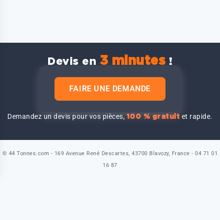
3 minutes
Devis en
!
FAIRE UNE DEMANDE
Demandez un devis pour vos pièces,
et rapide.
100 % gratuit
© 44 Tonnes.com - 169 Avenue René Descartes, 43700 Blavozy, France - 04 71 01
16 87