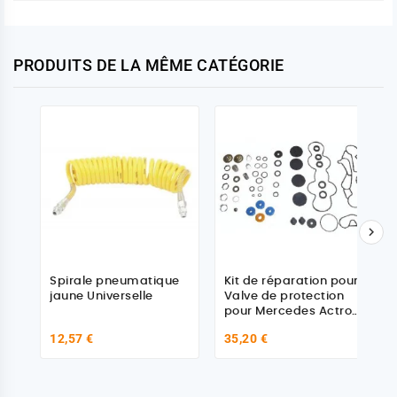
PRODUITS DE LA MÊME CATÉGORIE

Spirale pneumatique
Kit de réparation pour
jaune Universelle
Valve de protection
pour Mercedes Actros
MP1 MP2 MP3 MP4
12,57 €
35,20 €