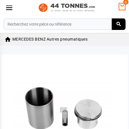
0

MERCEDES BENZ
Autres pneumatiques