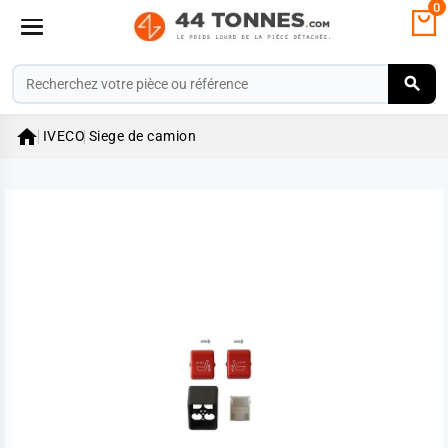
0

IVECO
Siege de camion