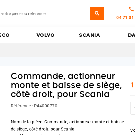
call
04 71 01
ECO
VOLVO
SCANIA
D
Commande, actionneur
1
monte et baisse de siège,
côté droit, pour Scania
Référence :
P44000770
Nom de la pièce :Commande, actionneur monte et baisse
de siège, côté droit, pour Scania
Vo