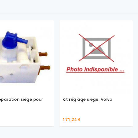
réparation siège pour
Kit réglage siège, Volvo
171,24 €