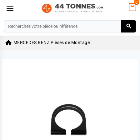
0

MERCEDES BENZ
Pièces de Montage