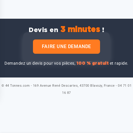
3 minutes
Devis en
!
FAIRE UNE DEMANDE
Demandez un devis pour vos pièces,
et rapide.
100 % gratuit
© 44 Tonnes.com - 169 Avenue René Descartes, 43700 Blavozy, France - 04 71 01
16 87