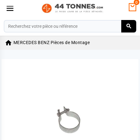
0

MERCEDES BENZ
Pièces de Montage