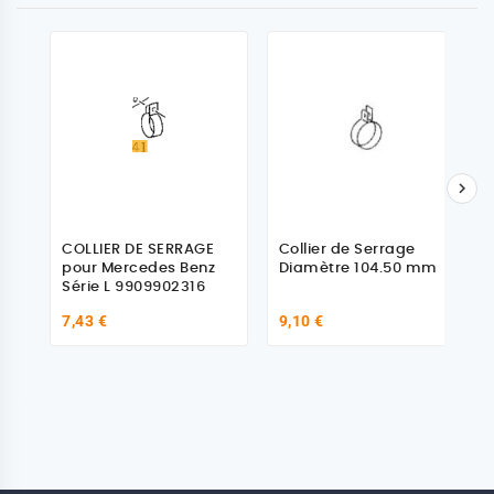

COLLIER DE SERRAGE
Collier de Serrage
pour Mercedes Benz
Diamètre 104.50 mm
Série L 9909902316
7,43 €
9,10 €