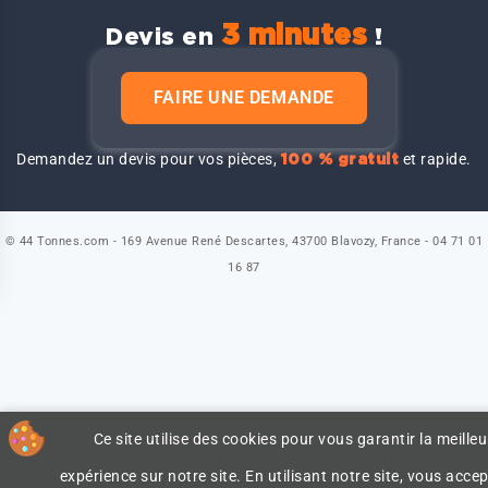
3 minutes
Devis en
!
FAIRE UNE DEMANDE
Demandez un devis pour vos pièces,
et rapide.
100 % gratuit
© 44 Tonnes.com - 169 Avenue René Descartes, 43700 Blavozy, France - 04 71 01
16 87
Ce site utilise des cookies pour vous garantir la meilleu
expérience sur notre site. En utilisant notre site, vous accep