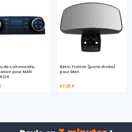
u de commande,
Rétro Trottoir (porte droite)
sation pour MAN
pour Man
06126
€
67,20 €