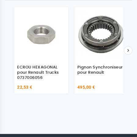

ECROU HEXAGONAL
Pignon Synchroniseur
pour Renault Trucks
pour Renault
0737006056
22,53 €
495,00 €