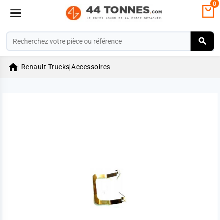
0

Renault Trucks
Accessoires