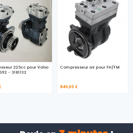
sseur 225cc pour Volvo
Compresseur air pour FH/FM
92 - 3181132
€
849,05 €