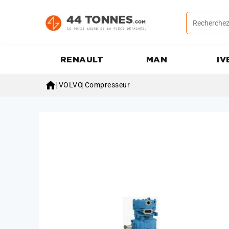
RENAULT
MAN
IV

VOLVO
Compresseur