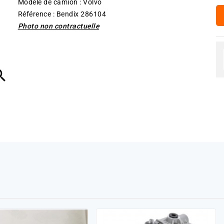
Modèle de camion : Volvo
Référence : Bendix 286104
Photo non contractuelle
