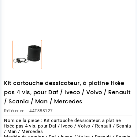
Kit cartouche dessicateur, à platine fixée
pas 4 vis, pour Daf / Iveco / Volvo / Renault
/ Scania / Man / Mercedes
Référence :
44T888127
Nom de la pièce : Kit cartouche dessicateur, à platine
fixée pas 4 vis, pour Daf / Iveco / Volvo / Renault / Scania
/ Man / Mercedes
Modèle de camion : Daf / Iveco / Volvo / Renault / Scania