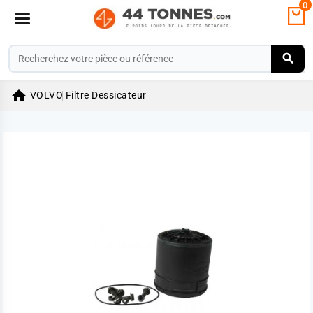
0

VOLVO
Filtre Dessicateur