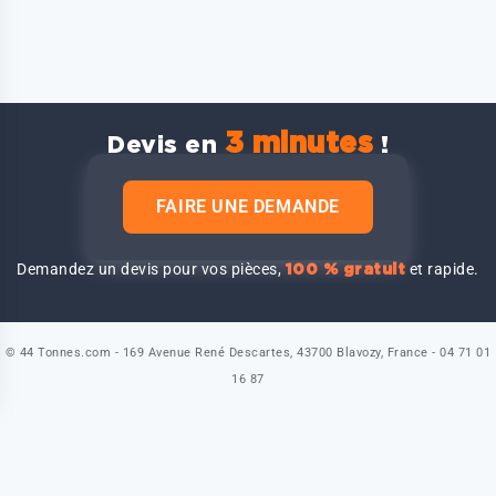
3 minutes
Devis en
!
FAIRE UNE DEMANDE
Demandez un devis pour vos pièces,
et rapide.
100 % gratuit
© 44 Tonnes.com - 169 Avenue René Descartes, 43700 Blavozy, France - 04 71 01
16 87