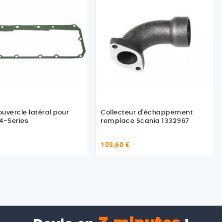
ouvercle latéral pour
Collecteur d'échappement
4-Series
remplace Scania 1332967
103,60 €