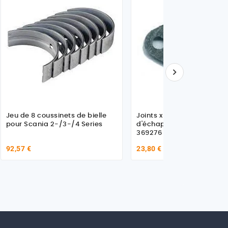

Jeu de 8 coussinets de bielle
Joints x 8 collecteur
pour Scania 2-/3-/4 Series
d'échappement pour Sca
369276
92,57 €
23,80 €