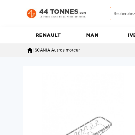
RENAULT
MAN
IV

SCANIA
Autres moteur