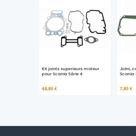
Kit joints superieurs moteur
Joint, c
pour Scania Série 4
Scania 
48,80 €
7,85 €