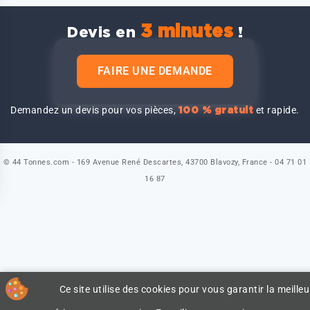
3 minutes
Devis en
!
FAIRE UNE DEMANDE
Demandez un devis pour vos pièces,
et rapide.
100 % gratuit
© 44 Tonnes.com - 169 Avenue René Descartes, 43700 Blavozy, France - 04 71 01
16 87
Ce site utilise des cookies pour vous garantir la meilleu