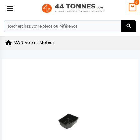
0

MAN
Volant Moteur