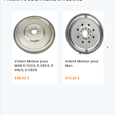

Volant Moteur pour
Volant Moteur pour
MAN D 0226, D 0824, D
Man
0826, D 0836
338,52 €
319,20 €