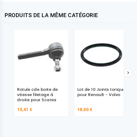
PRODUITS DE LA MÊME CATÉGORIE

Rotule cde boite de
Lot de 10 Joints torique
vitesse filetage à
pour Renault - Volvo
droite pour Scania
15,41 €
18,00 €