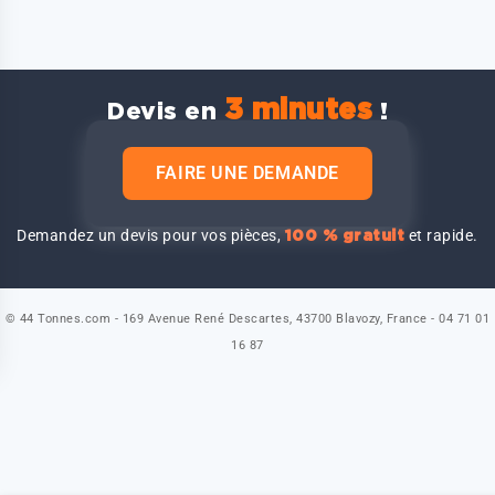
3 minutes
Devis en
!
FAIRE UNE DEMANDE
Demandez un devis pour vos pièces,
et rapide.
100 % gratuit
© 44 Tonnes.com - 169 Avenue René Descartes, 43700 Blavozy, France - 04 71 01
16 87