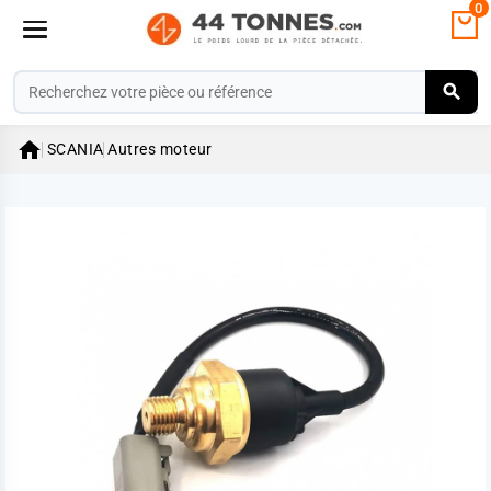
0

SCANIA
Autres moteur