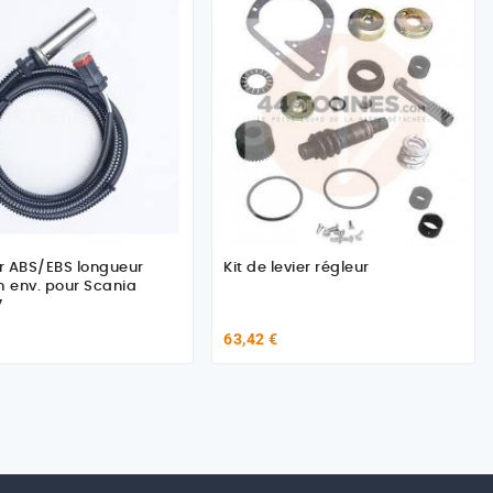
r ABS/EBS longueur
Kit de levier régleur
 env. pour Scania
7
63,42 €