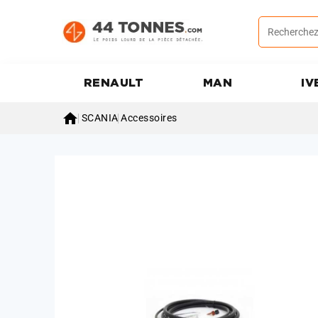
RENAULT
MAN
IV

SCANIA
Accessoires