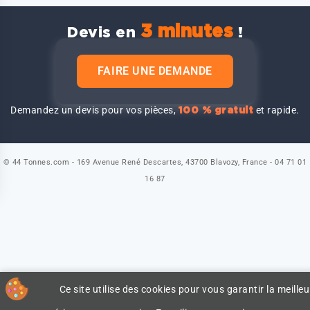
3 minutes
Devis en
!
FAIRE UNE DEMANDE
Demandez un devis pour vos pièces,
et rapide.
100 % gratuit
© 44 Tonnes.com - 169 Avenue René Descartes, 43700 Blavozy, France - 04 71 01
16 87
Ce site utilise des cookies pour vous garantir la meilleu