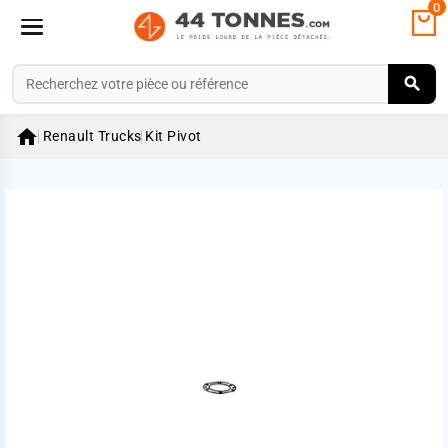
0

Renault Trucks
Kit Pivot