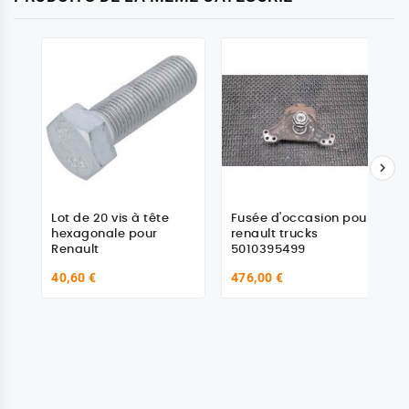

Lot de 20 vis à tête
Fusée d'occasion pour
hexagonale pour
renault trucks
Renault
5010395499
40,60 €
476,00 €