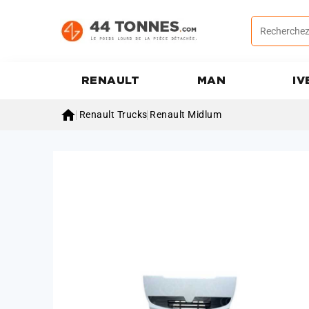
RENAULT
MAN
IV

Renault Trucks
Renault Midlum