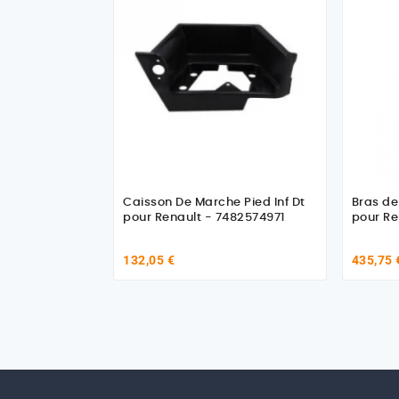
Caisson De Marche Pied Inf Dt
Bras de
pour Renault - 7482574971
pour Re
132,05 €
435,75 