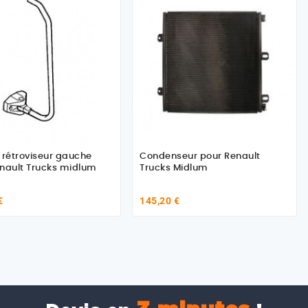
 rétroviseur gauche
Condenseur pour Renault
nault Trucks midlum
Trucks Midlum
€
145,20 €