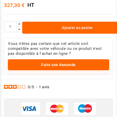
HT
327,30 €
Ajouter au panier
Vous n'êtes pas certain que cet article soit
compatible avec votre véhicule ou ce produit n'est
pas disponible à l'achat en ligne ?
Faire une demande
3
/
5
-
1
avis