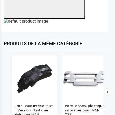
PRODUITS DE LA MÊME CATÉGORIE

Pare Boue Intérieur Dt
Pare-chocs, plastique,
- Version Plastique
imprimer pour MAN
Noir pour MAN
TGA