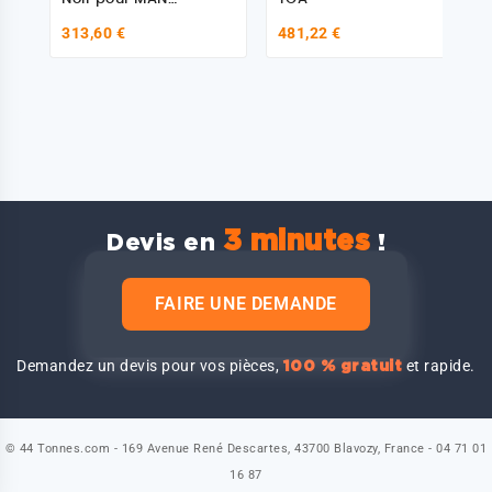
81612300210
313,60 €
481,22 €
3 minutes
Devis en
!
FAIRE UNE DEMANDE
Demandez un devis pour vos pièces,
et rapide.
100 % gratuit
© 44 Tonnes.com - 169 Avenue René Descartes, 43700 Blavozy, France - 04 71 01
16 87