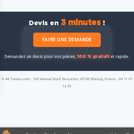
3 minutes
Devis en
!
FAIRE UNE DEMANDE
Demandez un devis pour vos pièces,
et rapide.
100 % gratuit
© 44 Tonnes.com - 169 Avenue René Descartes, 43700 Blavozy, France - 04 71 01
16 87