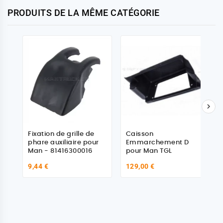
PRODUITS DE LA MÊME CATÉGORIE

Fixation de grille de
Caisson
phare auxiliaire pour
Emmarchement D
Man - 81416300016
pour Man TGL
9,44 €
129,00 €