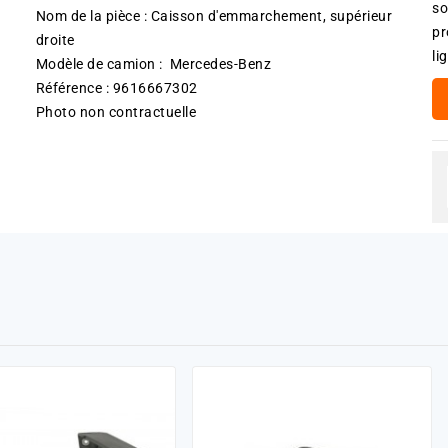
so
Nom de la pièce : Caisson d'emmarchement, supérieur
pr
droite
li
Modèle de camion : Mercedes-Benz
Référence : 9616667302
Photo non contractuelle