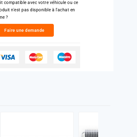
it compatible avec votre véhicule ou ce
oduit n'est pas disponible à l'achat en
gne ?
Faire une demande