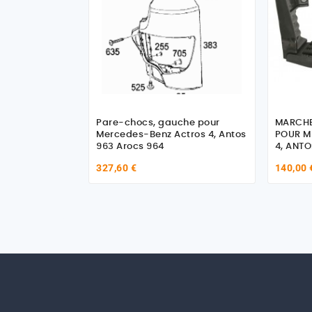
Pare-chocs, gauche pour
MARCHE
Mercedes-Benz Actros 4, Antos
POUR M
963 Arocs 964
4, ANT
327,60 €
140,00 