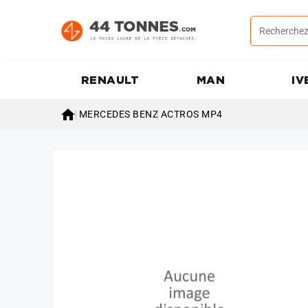
RENAULT
MAN
IV

MERCEDES BENZ
ACTROS MP4