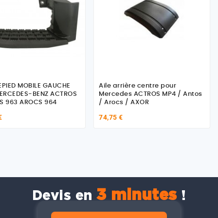
PIED MOBILE GAUCHE
Aile arrière centre pour
ERCEDES-BENZ ACTROS
Mercedes ACTROS MP4 / Antos
OS 963 AROCS 964
/ Arocs / AXOR
€
74,75 €
3 minutes
Devis en
!