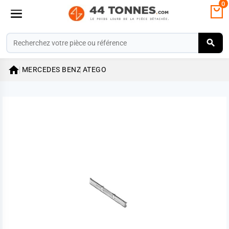
0

MERCEDES BENZ
ATEGO