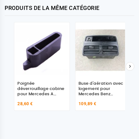
PRODUITS DE LA MÊME CATÉGORIE

Poignée
Buse d'aération avec
déverrouillage cabine
logement pour
pour Mercedes A
Mercedes Benz
6208910073
9438300354
28,60 €
109,89 €