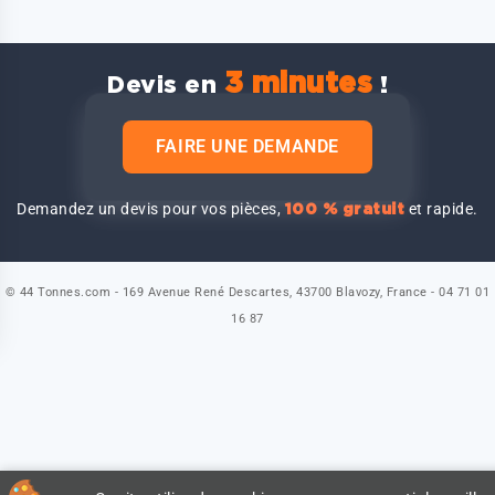
3 minutes
Devis en
!
FAIRE UNE DEMANDE
Demandez un devis pour vos pièces,
et rapide.
100 % gratuit
© 44 Tonnes.com - 169 Avenue René Descartes, 43700 Blavozy, France - 04 71 01
16 87