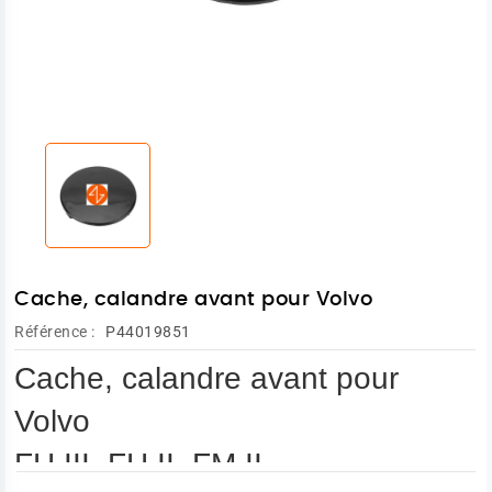
Cache, calandre avant pour Volvo
Référence :
P44019851
Cache, calandre avant pour
Volvo
FH III, FH II, FM II