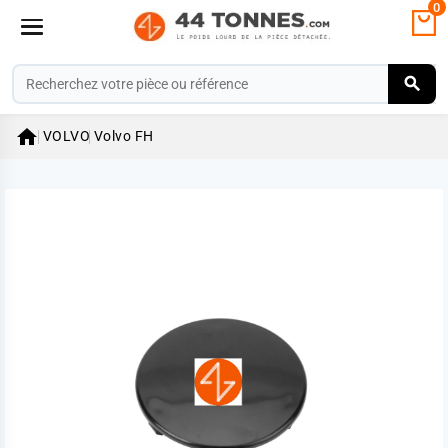
0

VOLVO
Volvo FH