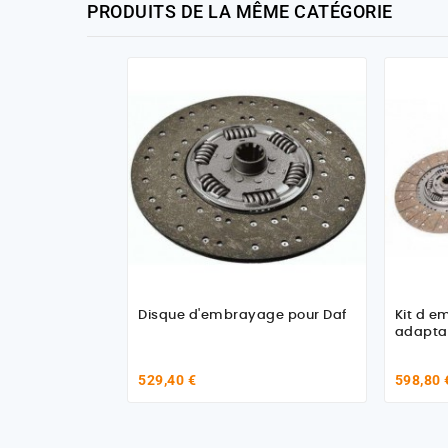
PRODUITS DE LA MÊME CATÉGORIE
Disque d'embrayage pour Daf
Kit d e
adaptab
529,40 €
598,80 