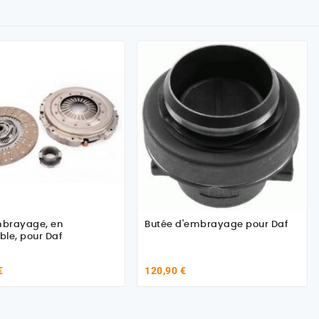
mbrayage, en
Butée d'embrayage pour Daf
le, pour Daf
€
120,90 €