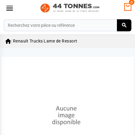
0

Renault Trucks
Lame de Ressort