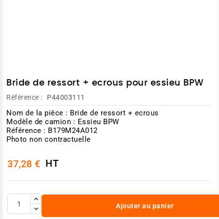
Bride de ressort + ecrous pour essieu BPW
Référence :
P44003111
Nom de la pièce : Bride de ressort + ecrous
Modèle de camion : Essieu BPW
Référence : B179M24A012
Photo non contractuelle
HT
37,28 €
Ajouter au panier