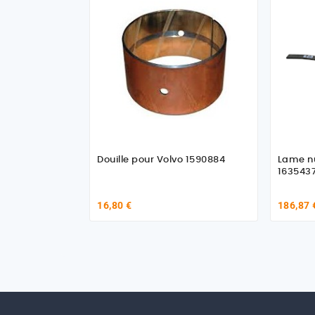
Douille pour Volvo 1590884
Lame numéro
163543
16,80 €
186,87 