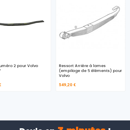
 2 pour Volvo
Ressort Arrière à lames
7
(empilage de 5 éléments) pour
Volvo
€
549,20 €