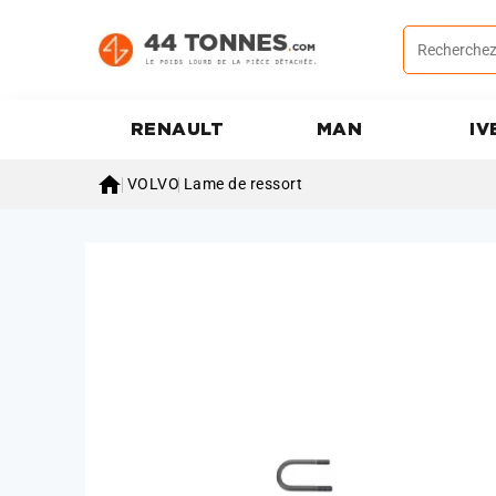
RENAULT
MAN
IV

VOLVO
Lame de ressort