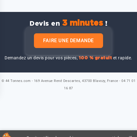
3 minutes
Devis en
!
FAIRE UNE DEMANDE
Demandez un devis pour vos pièces,
et rapide.
100 % gratuit
© 44 Tonnes.com - 169 Avenue René Descartes, 43700 Blavozy, France - 04 71 01
16 87