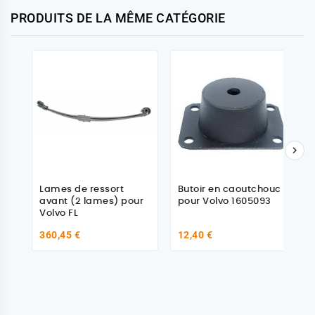
PRODUITS DE LA MÊME CATÉGORIE

Lames de ressort
Butoir en caoutchouc
avant (2 lames) pour
pour Volvo 1605093
Volvo FL
360,45 €
12,40 €