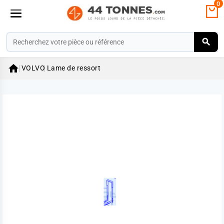
0

VOLVO
Lame de ressort