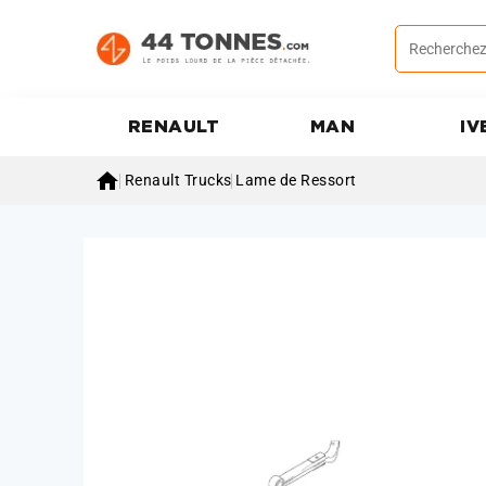
RENAULT
MAN
IV

Renault Trucks
Lame de Ressort