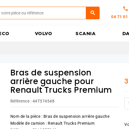
call
04 71 01
ECO
VOLVO
SCANIA
D
Bras de suspension
3
arrière gauche pour
Renault Trucks Premium
Référence :
44T374548
Nom de la pièce : Bras de suspension arrière gauche
Modèle de camion : Renault Trucks Premium
Vo