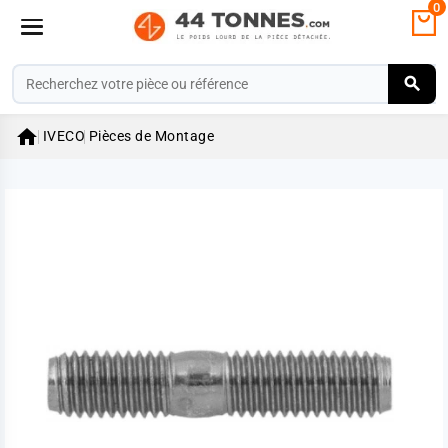
0

IVECO
Pièces de Montage