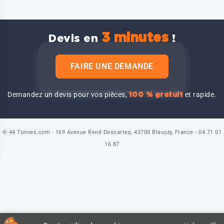
3 minutes
Devis en
!
FAIRE UNE DEMANDE
Demandez un devis pour vos pièces,
et rapide.
100 % gratuit
© 44 Tonnes.com - 169 Avenue René Descartes, 43700 Blavozy, France - 04 71 01
16 87