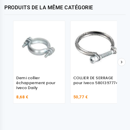
PRODUITS DE LA MÊME CATÉGORIE

Demi collier
COLLIER DE SERRAGE
échappement pour
pour Iveco 5801397774
Iveco Daily
8,68 €
50,77 €