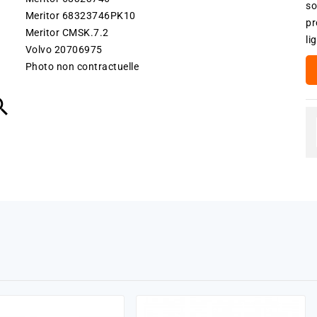
so
Meritor 68323746PK10
pr
Meritor CMSK.7.2
li
Volvo 20706975
Photo non contractuelle
