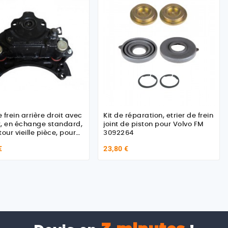
e frein arrière droit avec
Kit de réparation, etrier de frein
, en échange standard,
joint de piston pour Volvo FM
our vieille pièce, pour
3092264
€
23,80 €