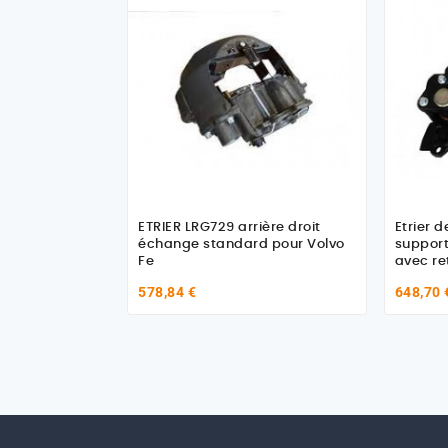
ETRIER LRG729 arrière droit
Etrier d
échange standard pour Volvo
support
Fe
avec ret
Volvo
578,84 €
648,70 