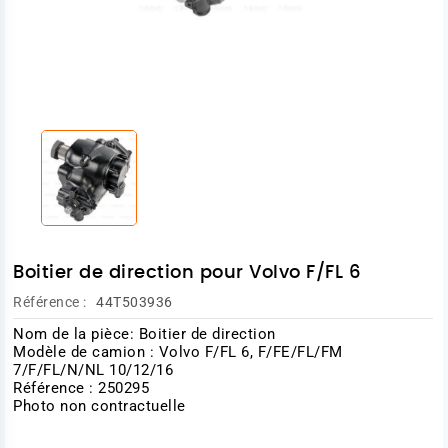
Boitier de direction pour Volvo F/FL 6
Référence :
44T503936
Nom de la pièce: Boitier de direction
Modèle de camion : Volvo F/FL 6, F/FE/FL/FM
7/F/FL/N/NL 10/12/16
Référence : 250295
Photo non contractuelle