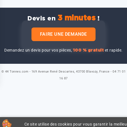
3 minutes
Devis en
!
FAIRE UNE DEMANDE
Demandez un devis pour vos pièces,
et rapide.
100 % gratuit
© 44 Tonnes.com - 169 Avenue René Descartes, 43700 Blavozy, France - 04 71 01
16 87
Ce site utilise des cookies pour vous garantir la meilleu