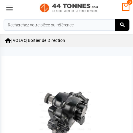
0

VOLVO
Boitier de Direction