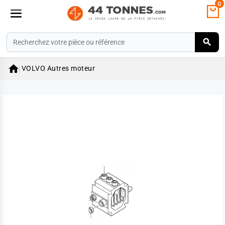
0

VOLVO
Autres moteur