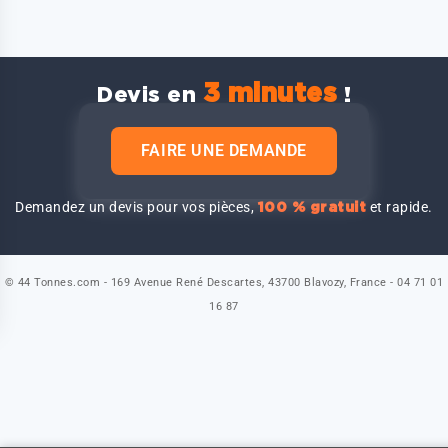
3 minutes
Devis en
!
FAIRE UNE DEMANDE
Demandez un devis pour vos pièces,
et rapide.
100 % gratuit
© 44 Tonnes.com - 169 Avenue René Descartes, 43700 Blavozy, France - 04 71 01
16 87