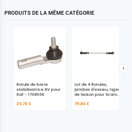
PRODUITS DE LA MÊME CATÉGORIE

Rotule de barre
Lot de 4 Rotules,
stabilisatrice AV pour
jambes d'essieu, tiges
Daf - 1708556
de liaison pour Scania
1261591
25,70 €
79,80 €