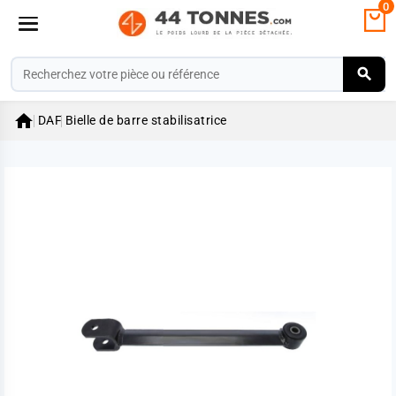
0

DAF
Bielle de barre stabilisatrice