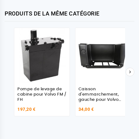
PRODUITS DE LA MÊME CATÉGORIE

Pompe de levage de
Caisson
cabine pour Volvo FM /
d'emmarchement,
FH
gauche pour Volvo
8191593
197,20 €
34,00 €