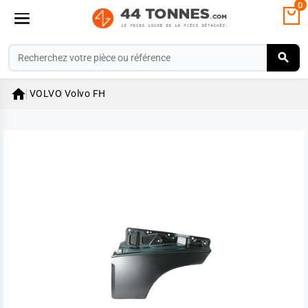
0

VOLVO
Volvo FH