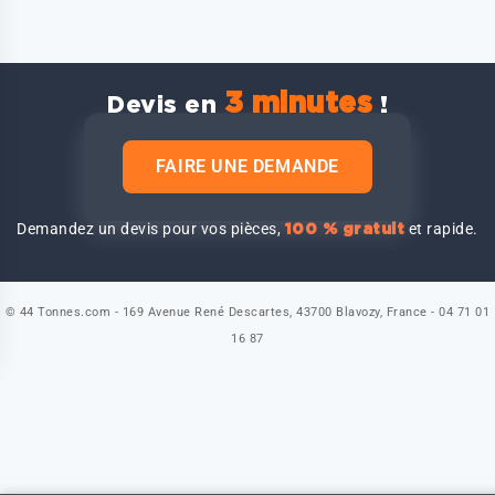
3 minutes
Devis en
!
FAIRE UNE DEMANDE
Demandez un devis pour vos pièces,
et rapide.
100 % gratuit
© 44 Tonnes.com - 169 Avenue René Descartes, 43700 Blavozy, France - 04 71 01
16 87