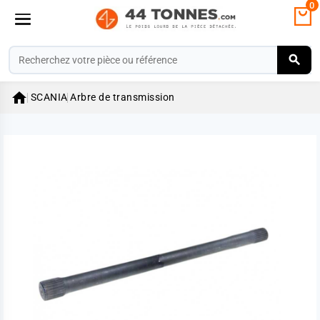
0

SCANIA
Arbre de transmission