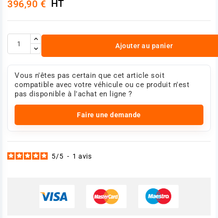
HT
396,90 €
Ajouter au panier
Vous n'êtes pas certain que cet article soit
compatible avec votre véhicule ou ce produit n'est
pas disponible à l'achat en ligne ?
Faire une demande
5
/
5
-
1
avis