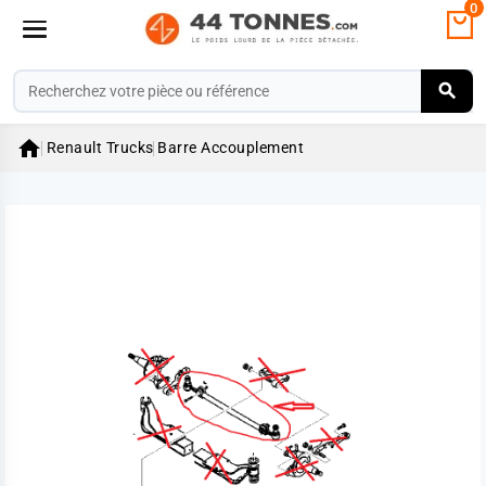
0

Renault Trucks
Barre Accouplement