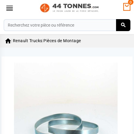
0

Renault Trucks
Pièces de Montage