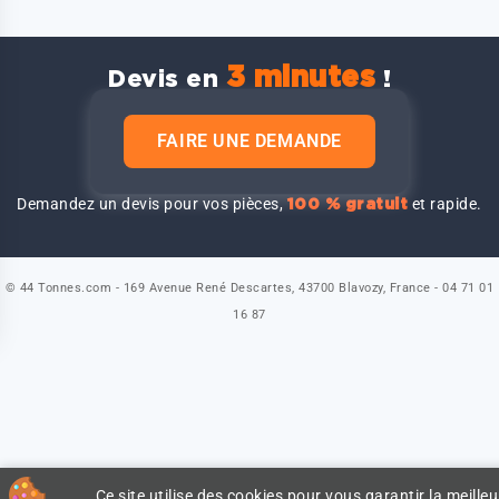
3 minutes
Devis en
!
FAIRE UNE DEMANDE
Demandez un devis pour vos pièces,
et rapide.
100 % gratuit
© 44 Tonnes.com - 169 Avenue René Descartes, 43700 Blavozy, France - 04 71 01
16 87
Ce site utilise des cookies pour vous garantir la meilleu