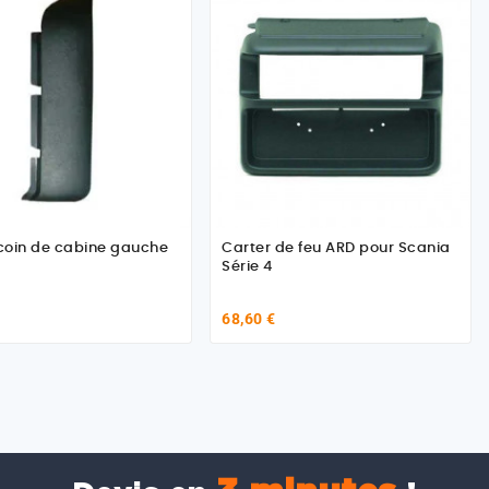
coin de cabine gauche
Carter de feu ARD pour Scania
Série 4
68,60 €