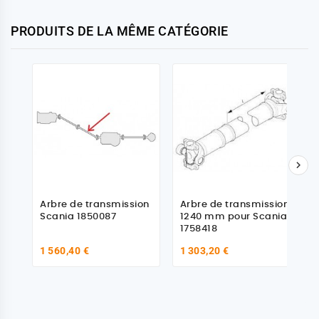
PRODUITS DE LA MÊME CATÉGORIE

Arbre de transmission
Arbre de transmission
Scania 1850087
1240 mm pour Scania
1758418
1 560,40 €
1 303,20 €