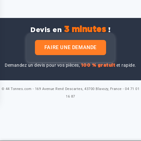
3 minutes
Devis en
!
FAIRE UNE DEMANDE
Demandez un devis pour vos pièces,
et rapide.
100 % gratuit
© 44 Tonnes.com - 169 Avenue René Descartes, 43700 Blavozy, France - 04 71 01
16 87