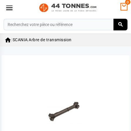
0

SCANIA
Arbre de transmission