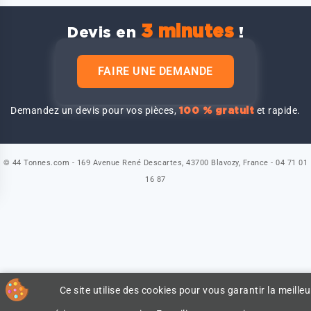
3 minutes
Devis en
!
FAIRE UNE DEMANDE
Demandez un devis pour vos pièces,
et rapide.
100 % gratuit
© 44 Tonnes.com - 169 Avenue René Descartes, 43700 Blavozy, France - 04 71 01
16 87
Ce site utilise des cookies pour vous garantir la meilleu