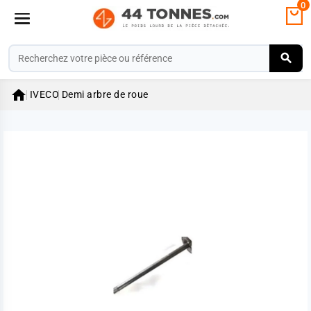
0

IVECO
Demi arbre de roue