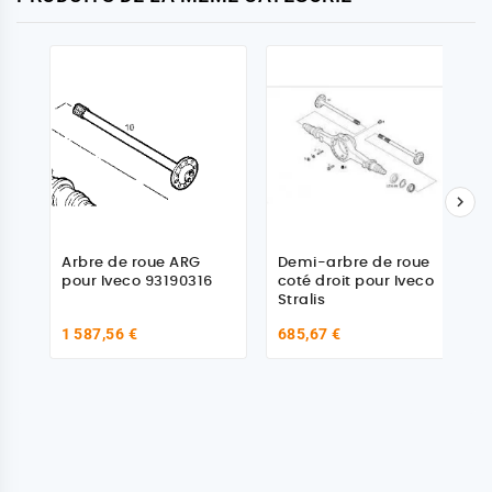

Arbre de roue ARG
Demi-arbre de roue
pour Iveco 93190316
coté droit pour Iveco
Stralis
1 587,56 €
685,67 €