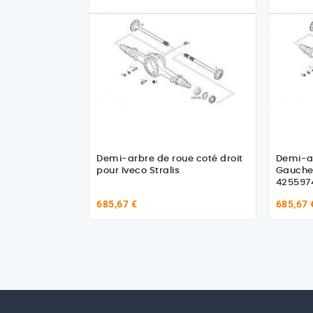
Demi-arbre de roue coté droit
Demi-ar
pour Iveco Stralis
Gauche 
425597
685,67 €
685,67 