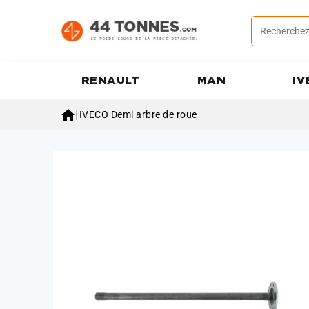
RENAULT
MAN
IV

IVECO
Demi arbre de roue