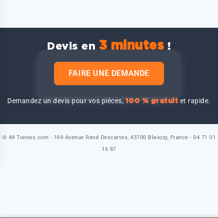
3 minutes
Devis en
!
FAIRE UNE DEMANDE
Demandez un devis pour vos pièces,
et rapide.
100 % gratuit
© 44 Tonnes.com - 169 Avenue René Descartes, 43700 Blavozy, France - 04 71 01
16 87