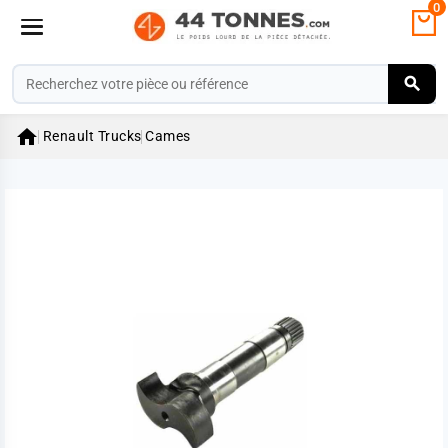
0

Renault Trucks
Cames