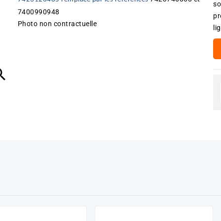
so
7400990948
pr
Photo non contractuelle
li
