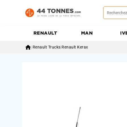
RENAULT
MAN
IV

Renault Trucks
Renault Kerax