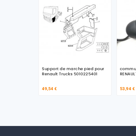
Support de marche pied pour
commut
Renault Trucks 5010225401
RENAUL
49,54 €
53,94 €