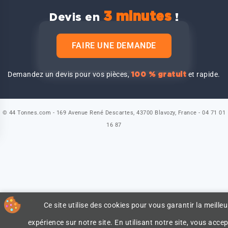
3 minutes
Devis en
!
FAIRE UNE DEMANDE
Demandez un devis pour vos pièces,
et rapide.
100 % gratuit
© 44 Tonnes.com - 169 Avenue René Descartes, 43700 Blavozy, France - 04 71 01
16 87
Ce site utilise des cookies pour vous garantir la meilleu
expérience sur notre site. En utilisant notre site, vous accep