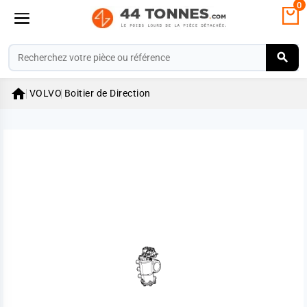
0

VOLVO
Boitier de Direction