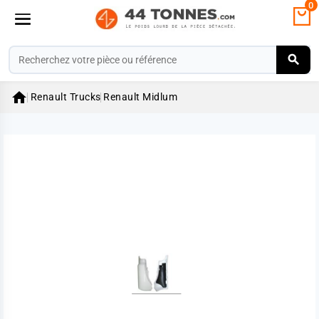
0

Renault Trucks
Renault Midlum