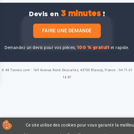
3 minutes
Devis en
!
FAIRE UNE DEMANDE
Demandez un devis pour vos pièces,
et rapide.
100 % gratuit
© 44 Tonnes.com - 169 Avenue René Descartes, 43700 Blavozy, France - 04 71 01
16 87
Ce site utilise des cookies pour vous garantir la meilleu