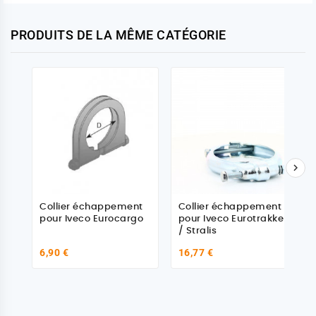
PRODUITS DE LA MÊME CATÉGORIE

Collier échappement
Collier échappement
pour Iveco Eurocargo
pour Iveco Eurotrakker
/ Stralis
6,90 €
16,77 €