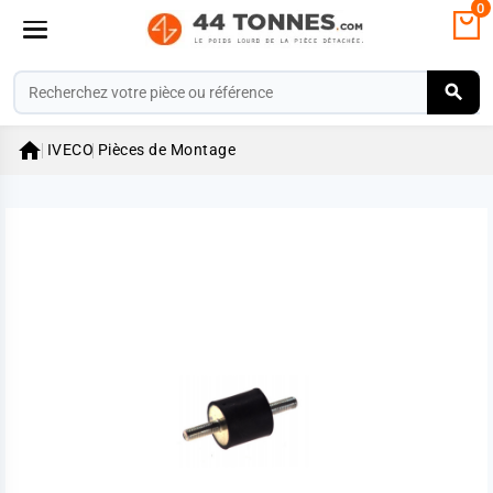
0

IVECO
Pièces de Montage