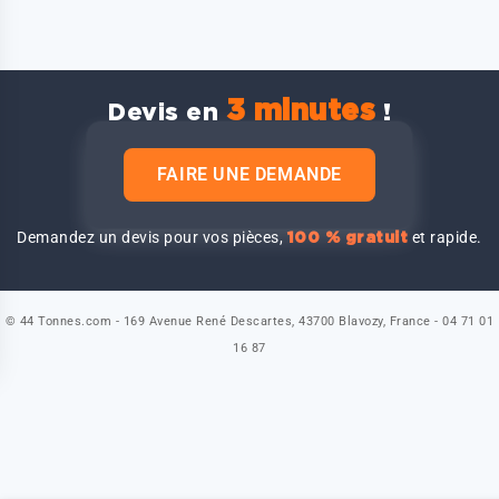
3 minutes
Devis en
!
FAIRE UNE DEMANDE
Demandez un devis pour vos pièces,
et rapide.
100 % gratuit
© 44 Tonnes.com - 169 Avenue René Descartes, 43700 Blavozy, France - 04 71 01
16 87