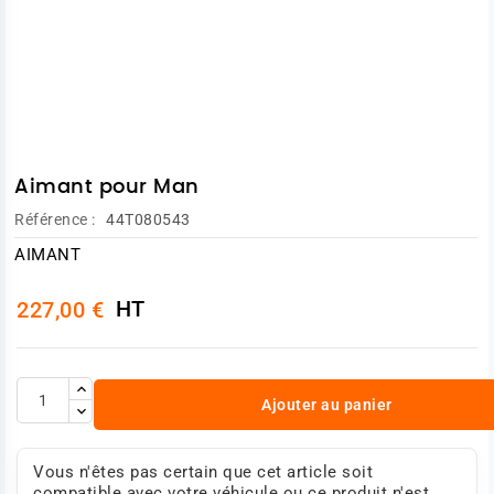
Aimant pour Man
Référence :
44T080543
AIMANT
HT
227,00 €
Ajouter au panier
Vous n'êtes pas certain que cet article soit
compatible avec votre véhicule ou ce produit n'est