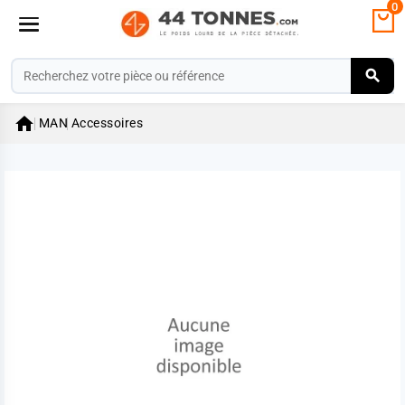
0

MAN
Accessoires