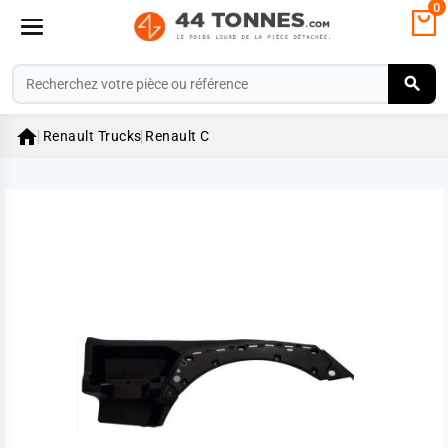
0

Renault Trucks
Renault C