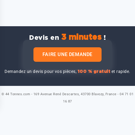
3 minutes
Devis en
!
FAIRE UNE DEMANDE
Demandez un devis pour vos pièces,
et rapide.
100 % gratuit
© 44 Tonnes.com - 169 Avenue René Descartes, 43700 Blavozy, France - 04 71 01
16 87