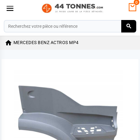
0

MERCEDES BENZ
ACTROS MP4