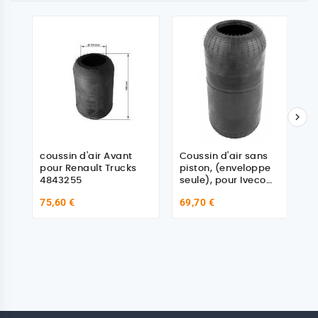

coussin d'air Avant
Coussin d'air sans
pour Renault Trucks
piston, (enveloppe
4843255
seule), pour Iveco
4716989
75,60 €
69,70 €