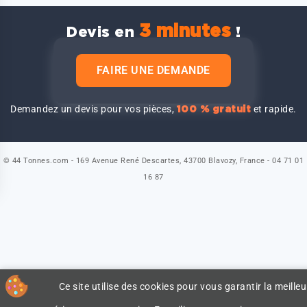
3 minutes
Devis en
!
FAIRE UNE DEMANDE
Demandez un devis pour vos pièces,
et rapide.
100 % gratuit
© 44 Tonnes.com - 169 Avenue René Descartes, 43700 Blavozy, France - 04 71 01
16 87
Ce site utilise des cookies pour vous garantir la meilleu