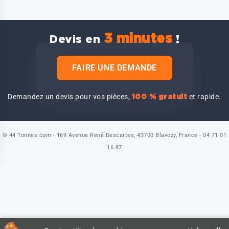
3 minutes
Devis en
!
FAIRE UNE DEMANDE
Demandez un devis pour vos pièces,
et rapide.
100 % gratuit
© 44 Tonnes.com - 169 Avenue René Descartes, 43700 Blavozy, France - 04 71 01
16 87