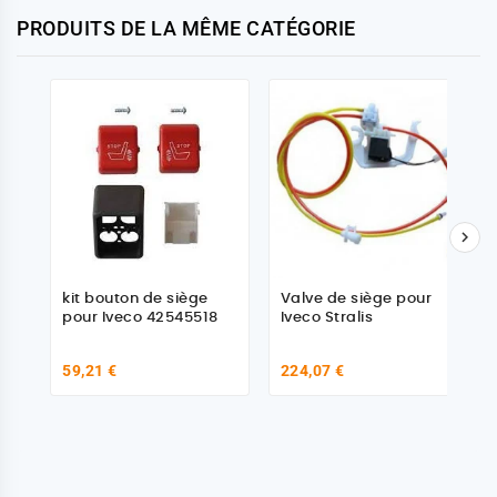
PRODUITS DE LA MÊME CATÉGORIE

kit bouton de siège
Valve de siège pour
pour Iveco 42545518
Iveco Stralis
59,21 €
224,07 €