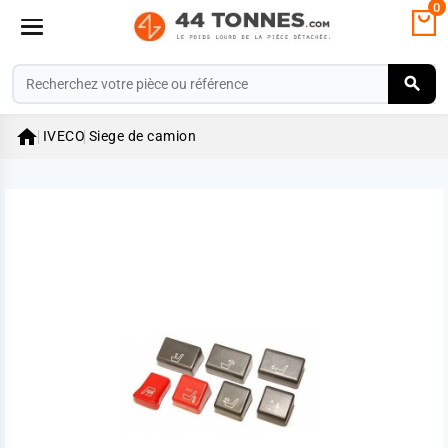
0

IVECO
Siege de camion