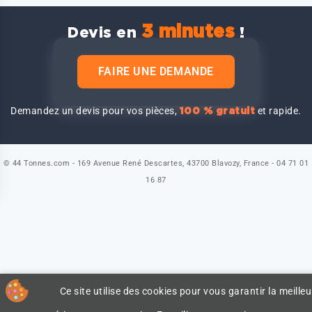
3 minutes
Devis en
!
FAIRE UNE DEMANDE
Demandez un devis pour vos pièces,
et rapide.
100 % gratuit
© 44 Tonnes.com - 169 Avenue René Descartes, 43700 Blavozy, France - 04 71 01
16 87
Ce site utilise des cookies pour vous garantir la meilleu