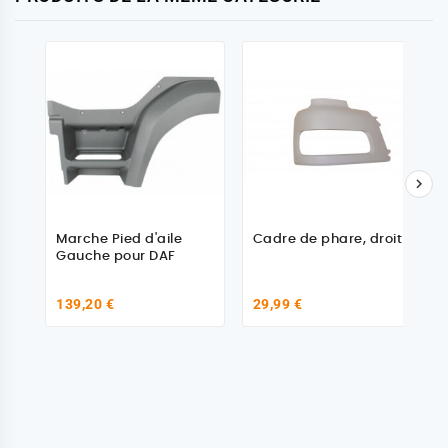

Marche Pied d'aile
Cadre de phare, droit
Gauche pour DAF
139,20 €
29,99 €